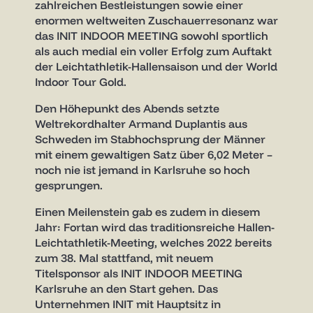
zahlreichen Bestleistungen sowie einer
enormen weltweiten Zuschauerresonanz war
das INIT INDOOR MEETING sowohl sportlich
als auch medial ein voller Erfolg zum Auftakt
der Leichtathletik-Hallensaison und der World
Indoor Tour Gold.
Den Höhepunkt des Abends setzte
Weltrekordhalter Armand Duplantis aus
Schweden im Stabhochsprung der Männer
mit einem gewaltigen Satz über 6,02 Meter –
noch nie ist jemand in Karlsruhe so hoch
gesprungen.
Einen Meilenstein gab es zudem in diesem
Jahr: Fortan wird das traditionsreiche Hallen-
Leichtathletik-Meeting, welches 2022 bereits
zum 38. Mal stattfand, mit neuem
Titelsponsor als INIT INDOOR MEETING
Karlsruhe an den Start gehen. Das
Unternehmen INIT mit Hauptsitz in