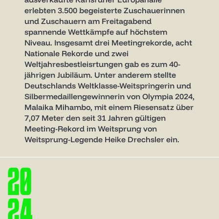
erlebten 3.500 begeisterte Zuschauerinnen
und Zuschauern am Freitagabend
spannende Wettkämpfe auf höchstem
Niveau. Insgesamt drei Meetingrekorde, acht
Nationale Rekorde und zwei
Weltjahresbestleisrtungen gab es zum 40-
jährigen Jubiläum. Unter anderem stellte
Deutschlands Weltklasse-Weitspringerin und
Silbermedaillengewinnerin von Olympia 2024,
Malaika Mihambo, mit einem Riesensatz über
7,07 Meter den seit 31 Jahren gültigen
Meeting-Rekord im Weitsprung von
Weitsprung-Legende Heike Drechsler ein.
2
0
2
4