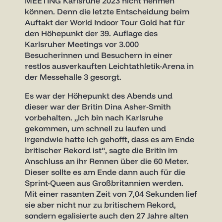
MEETING Karlsruhe 2023 nicht nehmen
können. Denn die letzte Entscheidung beim
Auftakt der World Indoor Tour Gold hat für
den Höhepunkt der 39. Auflage des
Karlsruher Meetings vor 3.000
Besucherinnen und Besuchern in einer
restlos ausverkauften Leichtathletik-Arena in
der Messehalle 3 gesorgt.
Es war der Höhepunkt des Abends und
dieser war der Britin Dina Asher-Smith
vorbehalten. „Ich bin nach Karlsruhe
gekommen, um schnell zu laufen und
irgendwie hatte ich gehofft, dass es am Ende
britischer Rekord ist“, sagte die Britin im
Anschluss an ihr Rennen über die 60 Meter.
Dieser sollte es am Ende dann auch für die
Sprint-Queen aus Großbritannien werden.
Mit einer rasanten Zeit von 7,04 Sekunden lief
sie aber nicht nur zu britischem Rekord,
sondern egalisierte auch den 27 Jahre alten