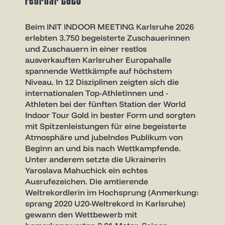
Februar 2026
Beim INIT INDOOR MEETING Karlsruhe 2026
erlebten 3.750 begeisterte Zuschauerinnen
und Zuschauern in einer restlos
ausverkauften Karlsruher Europahalle
spannende Wettkämpfe auf höchstem
Niveau. In 12 Disziplinen zeigten sich die
internationalen Top-Athletinnen und -
Athleten bei der fünften Station der World
Indoor Tour Gold in bester Form und sorgten
mit Spitzenleistungen für eine begeisterte
Atmosphäre und jubelndes Publikum von
Beginn an und bis nach Wettkampfende.
Unter anderem setzte die Ukrainerin
Yaroslava Mahuchick ein echtes
Ausrufezeichen. Die amtierende
Weltrekordlerin im Hochsprung (Anmerkung:
sprang 2020 U20-Weltrekord in Karlsruhe)
gewann den Wettbewerb mit