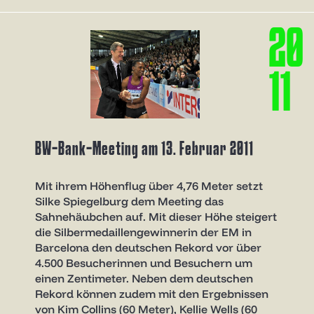
2
0
1
1
BW-Bank-Meeting am 13. Februar 2011
Mit ihrem Höhenflug über 4,76 Meter setzt
Silke Spiegelburg dem Meeting das
Sahnehäubchen auf. Mit dieser Höhe steigert
die Silbermedaillengewinnerin der EM in
Barcelona den deutschen Rekord vor über
4.500 Besucherinnen und Besuchern um
einen Zentimeter. Neben dem deutschen
Rekord können zudem mit den Ergebnissen
von Kim Collins (60 Meter), Kellie Wells (60