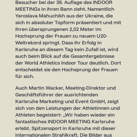
Besucher bei der 36. Auflage des INDOOR
MEETINGs in ihren Bann zieht. Namentlich
Yaroslava Mahuchikh aus der Ukraine, die
sich in absoluter Topform präsentiert und mit
ihren übersprungenen 2,02 Meter im
Hochsprung der Frauen zu neuem U20-
Weltrekord springt. Dass ihr Erfolg in
Karlsruhe an diesem Tag kein Zufall ist, wird
auch beim Blick auf die Gesamtergebnisse
der World Athletics Indoor Tour deutlich. Dort
entscheidet sie den Hochsprung der Frauen
für sich.
Auch Martin Wacker, Meeting-Direktor und
Geschäftsführer der ausrichtenden
Karlsruhe Marketing und Event GmbH, zeigt
sich von den Leistungen der Athletinnen und
Athleten begeistert: „Wir haben wieder ein
fantastisches INDOOR MEETING Karlsruhe
erlebt. Spitzensport in Karlsruhe mit dieser
internationalen Strahlkraft. Die Bilder aus