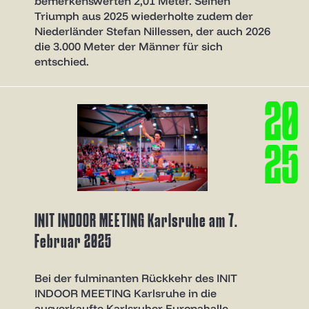
bemerkenswerten 2,01 Meter. Seinen
Triumph aus 2025 wiederholte zudem der
Niederländer Stefan Nillessen, der auch 2026
die 3.000 Meter der Männer für sich
entschied.
2
0
2
5
INIT INDOOR MEETING Karlsruhe am 7.
Februar 2025
Bei der fulminanten Rückkehr des INIT
INDOOR MEETING Karlsruhe in die
ausverkaufte Karlsruher Europahalle