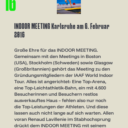
1
6
INDOOR MEETING Karlsruhe am 6. Februar
2016
Große Ehre für das INDOOR MEETING.
Gemeinsam mit den Meetings in Boston
(USA), Stockholm (Schweden) sowie Glasgow
(Großbritannien) gehört das Meeting zu den
Gründungsmitgliedern der IAAF World Indoor
Tour. Alles ist angerichtet: Eine Top-Arena,
eine Top-Leichtathletik-Bahn, ein mit 4.600
Besucherinnen und Besuchern restlos
ausverkauftes Haus – fehlen also nur noch
die Top-Leistungen der Athleten. Und diese
lassen auch nicht lange auf sich warten. Allen
voran Renaud Lavillenie im Stabhochsprung
drückt dem INDOOR MEETING mit seinem