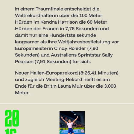
In einem Traumfinale entscheidet die
Weltrekordhalterin über die 100 Meter
Hürden im Kendra Harrison die 60 Meter
Hürden der Frauen in 7,76 Sekunden und
damit nur eine Hundertstelsekunde
langsamer als ihre Weltjahresbestleistung vor
Europameisterin Cindy Roleder (7,90
Sekunden) und Australiens Sprintstar Sally
Pearson (7,91 Sekunden) für sich.
Neuer Hallen-Europarekord (8:26,41 Minuten)
und zugleich Meeting-Rekord heißt es am
Ende für die Britin Laura Muir über die 3.000
Meter.
2
0