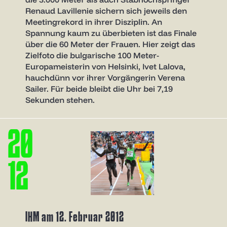
Renaud Lavillenie sichern sich jeweils den
Meetingrekord in ihrer Disziplin. An
Spannung kaum zu überbieten ist das Finale
über die 60 Meter der Frauen. Hier zeigt das
Zielfoto die bulgarische 100 Meter-
Europameisterin von Helsinki, Ivet Lalova,
hauchdünn vor ihrer Vorgängerin Verena
Sailer. Für beide bleibt die Uhr bei 7,19
Sekunden stehen.
2
0
1
2
IHM am 12. Februar 2012