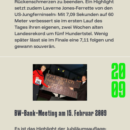
Rückenschmerzen zu beenden. Ein Highlight
setzt zudem Laverne Jones-Ferrette von den
US-Jungferninseln: Mit 7,09 Sekunden auf 60
Meter verbessert sie im ersten Lauf des
Tages ihren eigenen, zwei Wochen alten
Landesrekord um fünf Hundertstel. Wenig
später lässt sie im Finale eine 7,11 folgen und
gewann souverän.
2
0
0
9
BW-Bank-Meeting am 15. Februar 2009
Es ist das Highlight der Jubiläumsauflage: