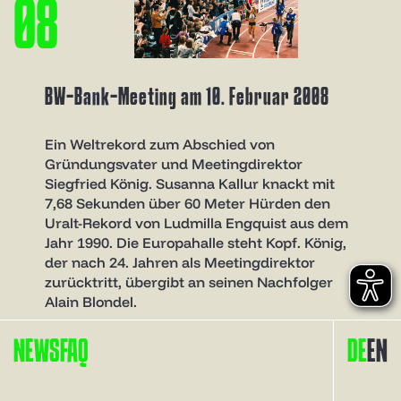
0
8
BW-Bank-Meeting am 10. Februar 2008
Ein Weltrekord zum Abschied von
Gründungsvater und Meetingdirektor
Siegfried König. Susanna Kallur knackt mit
7,68 Sekunden über 60 Meter Hürden den
Uralt-Rekord von Ludmilla Engquist aus dem
Jahr 1990. Die Europahalle steht Kopf. König,
der nach 24. Jahren als Meetingdirektor
zurücktritt, übergibt an seinen Nachfolger
Alain Blondel.
NEWS
FAQ
DE
EN
2
0