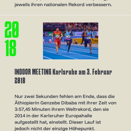
jeweils ihren nationalen Rekord verbessern.
2
0
1
8
INDOOR MEETING Karlsruhe am 3. Februar
2018
Nur zwei Sekunden fehlen am Ende, dass die
Äthiopierin Genzebe Dibaba mit ihrer Zeit von
3:57,45 Minuten ihrem Weltrekord, den sie
2014 in der Karlsruher Europahalle
aufgestellt hat, einstellt. Dieser Lauf ist
jedoch nicht der einzige Höhepunkt.