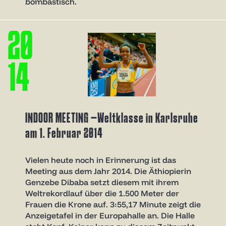
bombastisch.
2
0
1
4
INDOOR MEETING –Weltklasse in Karlsruhe
am 1. Februar 2014
Vielen heute noch in Erinnerung ist das
Meeting aus dem Jahr 2014. Die Äthiopierin
Genzebe Dibaba setzt diesem mit ihrem
Weltrekordlauf über die 1.500 Meter der
Frauen die Krone auf. 3:55,17 Minute zeigt die
Anzeigetafel in der Europahalle an. Die Halle