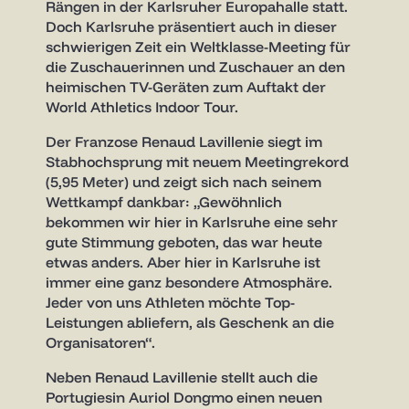
Rängen in der Karlsruher Europahalle statt.
Doch Karlsruhe präsentiert auch in dieser
schwierigen Zeit ein Weltklasse-Meeting für
die Zuschauerinnen und Zuschauer an den
heimischen TV-Geräten zum Auftakt der
World Athletics Indoor Tour.
Der Franzose Renaud Lavillenie siegt im
Stabhochsprung mit neuem Meetingrekord
(5,95 Meter) und zeigt sich nach seinem
Wettkampf dankbar: „Gewöhnlich
bekommen wir hier in Karlsruhe eine sehr
gute Stimmung geboten, das war heute
etwas anders. Aber hier in Karlsruhe ist
immer eine ganz besondere Atmosphäre.
Jeder von uns Athleten möchte Top-
Leistungen abliefern, als Geschenk an die
Organisatoren“.
Neben Renaud Lavillenie stellt auch die
Portugiesin Auriol Dongmo einen neuen