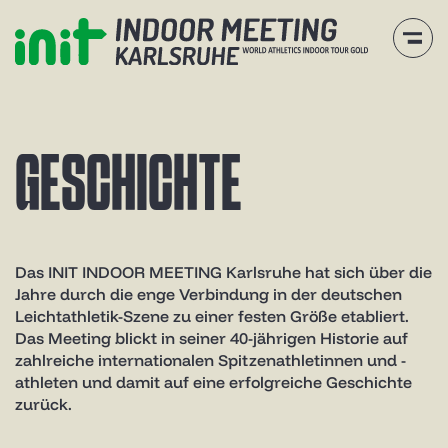
G
E
S
C
H
I
C
H
T
E
Das INIT INDOOR MEETING Karlsruhe hat sich über die
Jahre durch die enge Verbindung in der deutschen
Leichtathletik-Szene zu einer festen Größe etabliert.
Das Meeting blickt in seiner 40-jährigen Historie auf
zahlreiche internationalen Spitzenathletinnen und -
athleten und damit auf eine erfolgreiche Geschichte
zurück.