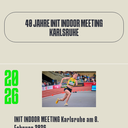
40 JAHRE INIT INDOOR MEETING
KARLSRUHE
2
0
2
6
INIT INDOOR MEETING Karlsruhe am 8.