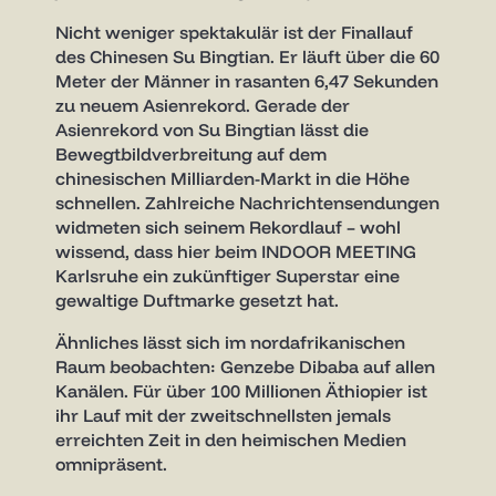
Nicht weniger spektakulär ist der Finallauf
des Chinesen Su Bingtian. Er läuft über die 60
Meter der Männer in rasanten 6,47 Sekunden
zu neuem Asienrekord. Gerade der
Asienrekord von Su Bingtian lässt die
Bewegtbildverbreitung auf dem
chinesischen Milliarden-Markt in die Höhe
schnellen. Zahlreiche Nachrichtensendungen
widmeten sich seinem Rekordlauf – wohl
wissend, dass hier beim INDOOR MEETING
Karlsruhe ein zukünftiger Superstar eine
gewaltige Duftmarke gesetzt hat.
Ähnliches lässt sich im nordafrikanischen
Raum beobachten: Genzebe Dibaba auf allen
Kanälen. Für über 100 Millionen Äthiopier ist
ihr Lauf mit der zweitschnellsten jemals
erreichten Zeit in den heimischen Medien
omnipräsent.