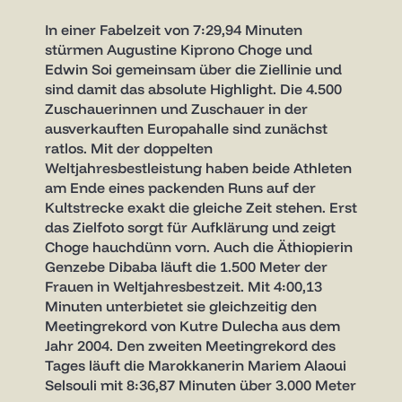
In einer Fabelzeit von 7:29,94 Minuten
stürmen Augustine Kiprono Choge und
Edwin Soi gemeinsam über die Ziellinie und
sind damit das absolute Highlight. Die 4.500
Zuschauerinnen und Zuschauer in der
ausverkauften Europahalle sind zunächst
ratlos. Mit der doppelten
Weltjahresbestleistung haben beide Athleten
am Ende eines packenden Runs auf der
Kultstrecke exakt die gleiche Zeit stehen. Erst
das Zielfoto sorgt für Aufklärung und zeigt
Choge hauchdünn vorn. Auch die Äthiopierin
Genzebe Dibaba läuft die 1.500 Meter der
Frauen in Weltjahresbestzeit. Mit 4:00,13
Minuten unterbietet sie gleichzeitig den
Meetingrekord von Kutre Dulecha aus dem
Jahr 2004. Den zweiten Meetingrekord des
Tages läuft die Marokkanerin Mariem Alaoui
Selsouli mit 8:36,87 Minuten über 3.000 Meter