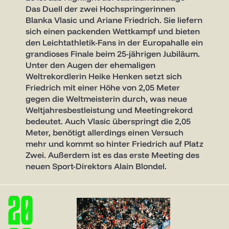
Das Duell der zwei Hochspringerinnen
Blanka Vlasic und Ariane Friedrich. Sie liefern
sich einen packenden Wettkampf und bieten
den Leichtathletik-Fans in der Europahalle ein
grandioses Finale beim 25-jährigen Jubiläum.
Unter den Augen der ehemaligen
Weltrekordlerin Heike Henken setzt sich
Friedrich mit einer Höhe von 2,05 Meter
gegen die Weltmeisterin durch, was neue
Weltjahresbestleistung und Meetingrekord
bedeutet. Auch Vlasic überspringt die 2,05
Meter, benötigt allerdings einen Versuch
mehr und kommt so hinter Friedrich auf Platz
Zwei. Außerdem ist es das erste Meeting des
neuen Sport-Direktors Alain Blondel.
2
0